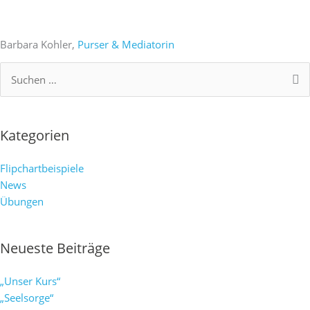
Barbara Kohler,
Purser & Mediatorin
Suchen
nach:
Kategorien
Flipchartbeispiele
News
Übungen
Neueste Beiträge
„Unser Kurs“
„Seelsorge“