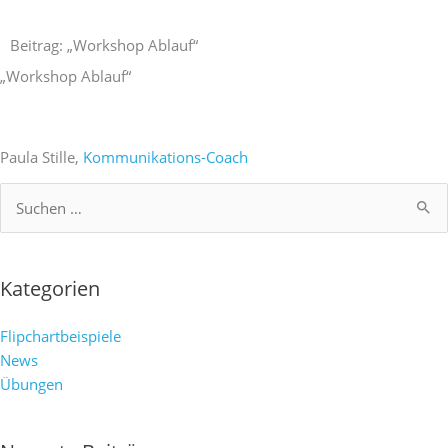
Zum
Inhalt
Beitrag: „Workshop Ablauf“
springen
„Workshop Ablauf“
Paula Stille,
Kommunikations-Coach
Suchen
nach:
Kategorien
Flipchartbeispiele
News
Übungen