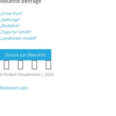
Neueste Beiträge
„Unser Kurs“
„Seelsorge“
„Rückblick“
„Tipps für Schrift“
„Landkarten modell“
Zurück zur Übersicht
F
X
L
I
a
i
i
n
© Einfach Visualisieren | 2025
Impressum
|
Datenschutz
c
n
n
s
Werkstatt Login
e
g
k
t
b
e
a