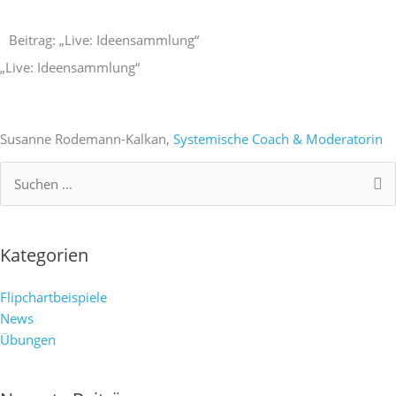
Zum
Inhalt
Beitrag: „Live: Ideensammlung“
springen
„Live: Ideensammlung“
Susanne Rodemann-Kalkan,
Systemische Coach & Moderatorin
Suchen
nach:
Kategorien
Flipchartbeispiele
News
Übungen