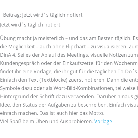
Zum
Inhalt
Beitrag: Jetzt wird´s täglich notiert
springen
Jetzt wird´s täglich notiert
Übung macht ja meisterlich – und das am Besten täglich. Es
die Möglichkeit – auch ohne Flipchart – zu visualisieren. Zum
DinA 4. Sei es der Ablauf des Meetings, visuelle Notizen zum
Kundengespräch oder der Einkaufszettel für den Wochenma
findet ihr eine Vorlage, die ihr gut für die täglichen To-Do´
Einfach den Text (Textblöcke) zuerst notieren. Dann die e
Symbole dazu oder als Wort-Bild-Kombinationen, teilweise 
Hintergrund der Schrift dazu verwenden. Darüber hinaus gi
Idee, den Status der Aufgaben zu beschreiben. Einfach visua
einfach machen. Das ist auch hier das Motto.
Viel Spaß beim Üben und Ausprobieren.
Vorlage