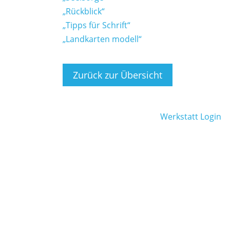
„Rückblick“
„Tipps für Schrift“
„Landkarten modell“
Zurück zur Übersicht
Werkstatt Login
um
|
Datenschutz