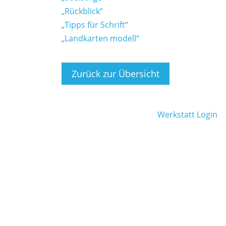
„Rückblick“
„Tipps für Schrift“
„Landkarten modell“
Zurück zur Übersicht
Werkstatt Login
um
|
Datenschutz