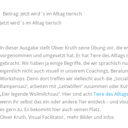
Zum
Inhalt
Beitrag: Jetzt wird´s im Alltag tierisch
springen
Jetzt wird´s im Alltag tierisch
In dieser Ausgabe stellt Oliver Kruth seine Übung vor, die er
vorgenommen und umgesetzt hat. Er hat Tiere des Alltags i
gebracht. Wir haben ja einige Begriffe, die wir sprachlich 
eigentlich nicht auch visuell in unserem Coachings, Beratu
Workshops. Denn dort treffen wir vielleicht auch die „Socia
Rampensau“, arbeiten mit „Leitwölfen“ zusammen oder Kun
„Eier legende Wollmilchsau“. Hier sind acht
Tiere des Alltag
wenn ihr selbst das ein oder andere Tier entdeck – und visua
es gern zu. Es bekommt hier auch seinen Platz.
Oliver Kruth, Visual Facilitator, mehr Bilder und Infos