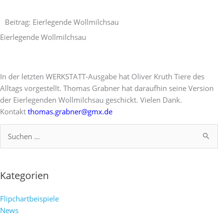
Zum
Inhalt
Beitrag: Eierlegende Wollmilchsau
springen
Eierlegende Wollmilchsau
In der letzten WERKSTATT-Ausgabe hat Oliver Kruth Tiere des
Alltags vorgestellt. Thomas Grabner hat daraufhin seine Version
der Eierlegenden Wollmilchsau geschickt. Vielen Dank.
Kontakt
thomas.grabner@gmx.de
Suchen
nach:
Kategorien
Flipchartbeispiele
News