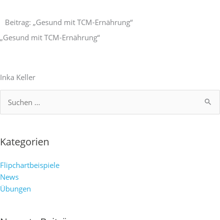
Zum
Inhalt
Beitrag: „Gesund mit TCM-Ernährung“
springen
„Gesund mit TCM-Ernährung“
Inka Keller
Suchen
nach:
Kategorien
Flipchartbeispiele
News
Übungen