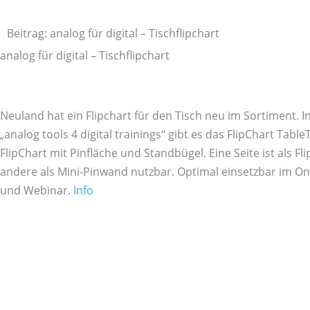
Zum
Inhalt
Beitrag: analog für digital – Tischflipchart
springen
analog für digital – Tischflipchart
Neuland hat ein Flipchart für den Tisch neu im Sortiment. I
„analog tools 4 digital trainings“ gibt es das FlipChart TableT
FlipChart mit Pinfläche und Standbügel. Eine Seite ist als Fli
andere als Mini-Pinwand nutzbar. Optimal einsetzbar im On
und Webinar.
Info