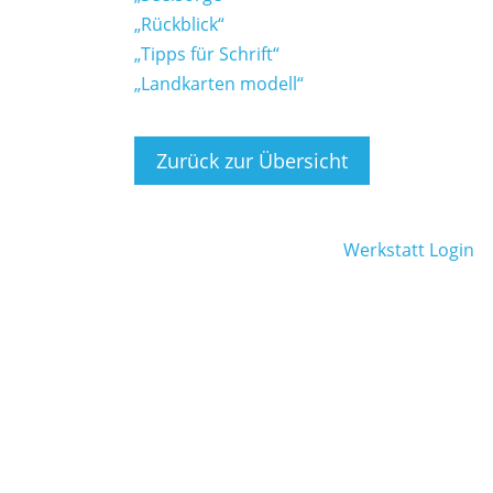
„Rückblick“
„Tipps für Schrift“
„Landkarten modell“
Zurück zur Übersicht
Werkstatt Login
um
|
Datenschutz