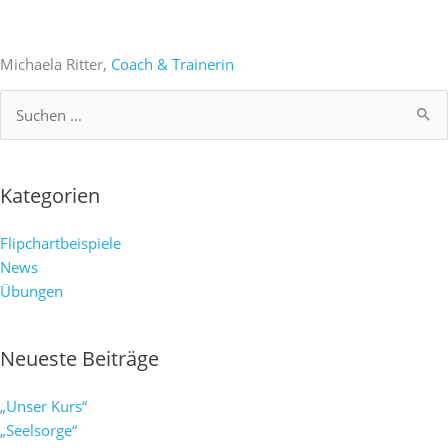
Michaela Ritter,
Coach & Trainerin
Suchen
nach:
Kategorien
Flipchartbeispiele
News
Übungen
Neueste Beiträge
„Unser Kurs“
„Seelsorge“