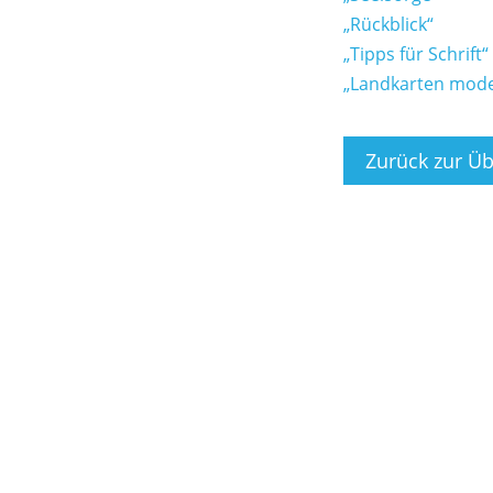
„Rückblick“
„Tipps für Schrift“
„Landkarten mode
Zurück zur Üb